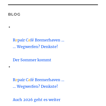
BLOG
R
e
pair C
a
fé Bremerhaven …
… Wegwerfen? Denkste!
Der Sommer kommt
R
e
pair C
a
fé Bremerhaven …
… Wegwerfen? Denkste!
Auch 2026 geht es weiter