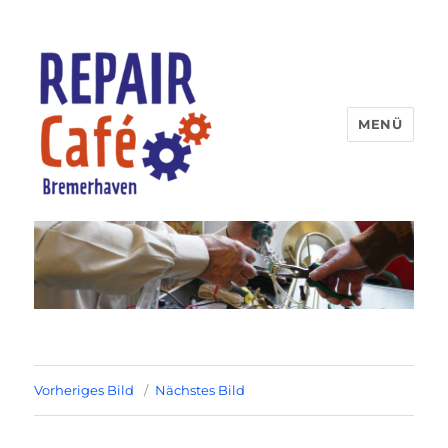
MENÜ
Repaircafe Bremerhaven
Vorheriges Bild
Nächstes Bild