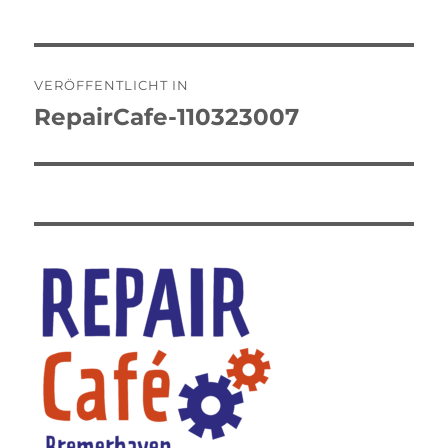
Beitragsnavigation
VERÖFFENTLICHT IN
RepairCafe-110323007