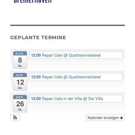
GEPLANTE TERMINE
AUG.
12:00
Repair Cafe
@ Quartiersmeisterei
8
Sa.
SEP.
12:00
Repair Cafe
@ Quartiersmeisterei
12
Sa.
SEP.
12:00
Repair Cafe in der Villa
@ Die Villa
26
Sa.
Kalender anzeigen