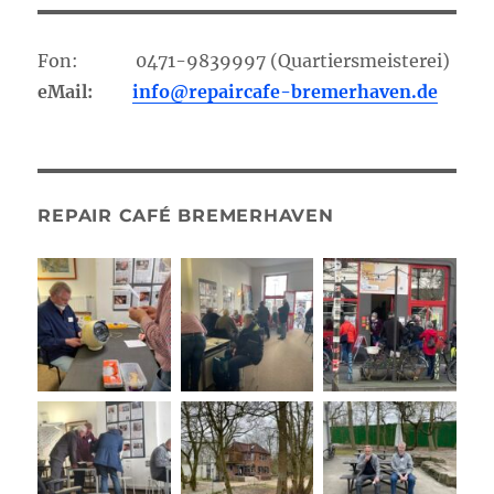
Fon: 0471-9839997 (Quartiersmeisterei)
eMail:
info@repaircafe-bremerhaven.de
REPAIR CAFÉ BREMERHAVEN