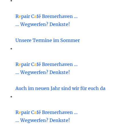
R
e
pair C
a
fé Bremerhaven …
… Wegwerfen? Denkste!
Unsere Termine im Sommer
R
e
pair C
a
fé Bremerhaven …
… Wegwerfen? Denkste!
Auch im neuen Jahr sind wir für euch da
R
e
pair C
a
fé Bremerhaven …
… Wegwerfen? Denkste!