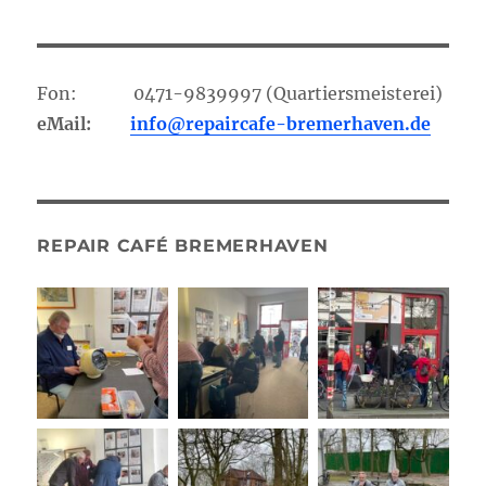
Fon: 0471-9839997 (Quartiersmeisterei)
eMail:
info@repaircafe-bremerhaven.de
REPAIR CAFÉ BREMERHAVEN