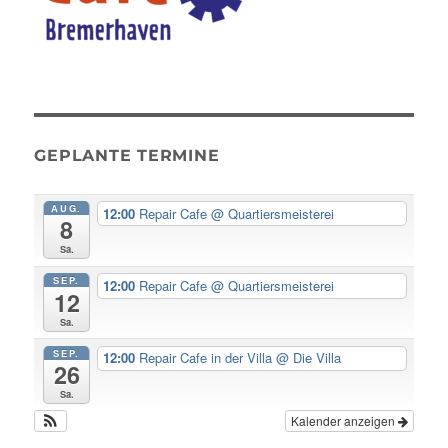
GEPLANTE TERMINE
AUG.
12:00
Repair Cafe
@ Quartiersmeisterei
8
Sa.
SEP.
12:00
Repair Cafe
@ Quartiersmeisterei
12
Sa.
SEP.
12:00
Repair Cafe in der Villa
@ Die Villa
26
Sa.
Kalender anzeigen