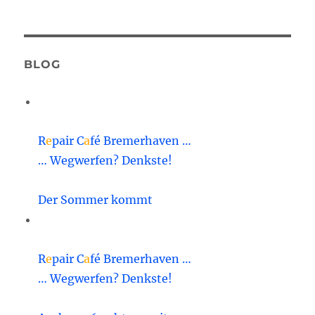
BLOG
R
e
pair C
a
fé Bremerhaven …
… Wegwerfen? Denkste!
Der Sommer kommt
R
e
pair C
a
fé Bremerhaven …
… Wegwerfen? Denkste!