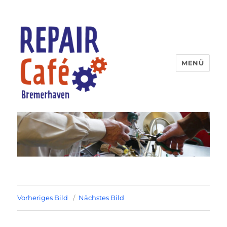
MENÜ
Repaircafe Bremerhaven
Vorheriges Bild
Nächstes Bild