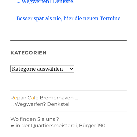
… Wegwerfen? Denkste!
Besser spät als nie, hier die neuen Termine
KATEGORIEN
Kategorien
R
e
pair C
a
fé Bremerhaven …
… Wegwerfen? Denkste!
Wo finden Sie uns ?
➽ in der Quartiersmeisterei, Bürger 190