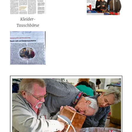
Kleider-
Tauschbörse