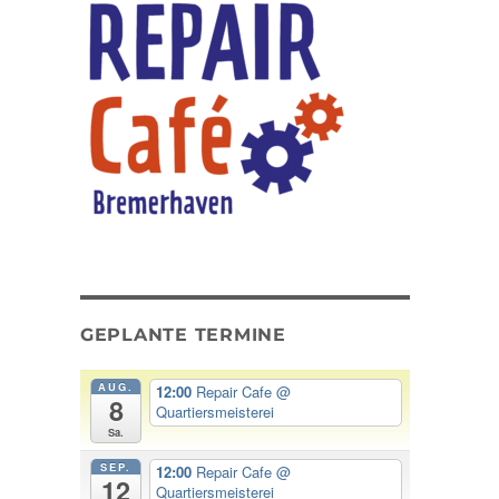
GEPLANTE TERMINE
AUG.
12:00
Repair Cafe
@
8
Quartiersmeisterei
Sa.
SEP.
12:00
Repair Cafe
@
12
Quartiersmeisterei