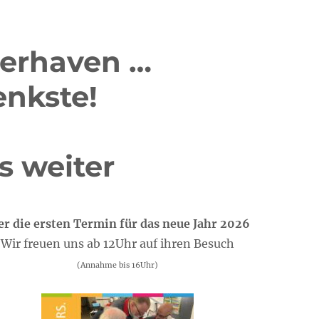
erhaven …
nkste!
s weiter
er die ersten Termin für das neue Jahr 2026
Wir freuen uns ab 12Uhr auf ihren Besuch
(Annahme bis 16Uhr)