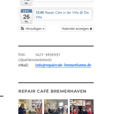
Sa.
SEP.
12:00
Repair Cafe in der Villa
@ Die
26
Villa
Sa.
Hinzufügen
Kalender anzeigen
Fon: 0471-9839997
(Quartiersmeisterei)
eMail:
info@repaircafe-bremerhaven.de
REPAIR CAFÉ BREMERHAVEN